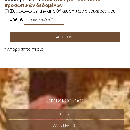
προσωπικών δεδομένων
Συμφωνώ με την αποθήκευση των στοιχείων μου
ΑΠΟΣΤΟΛΉ
* Απαραίτητα πεδία
Κάντε κράτηση
ΖΉΤΗΣΗ
ΚΑΝΤΕ ΚΡΑΤΗΣΗ