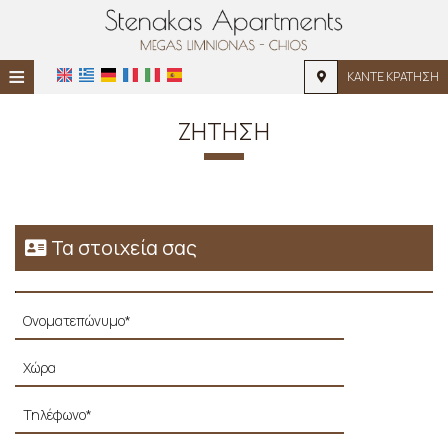
≡
ΚΑΝΤΕ ΚΡΑΤΗΣΗ
ΑΡΧΙΚΉ
ΖΉΤΗΣΗ
ΤΟΠΟΘΕΣΊΑ
ΔΙΑΜΟΝΉ
ΠΑΡΟΧΈΣ
Τα στοιχεία σας
ΦΩΤΟΓΡΑΦΊΕΣ
ΖΉΤΗΣΗ
ΕΠΙΚΟΙΝΩΝΊΑ