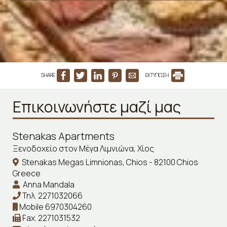
SHARE
ΕΚΤΥΠΩΣΗ
Επικοινωνήστε μαζί μας
Stenakas Apartments
Ξενοδοχείο στον Μέγα Λιμνιώνα, Χίος
Stenakas Megas Limnionas, Chios - 82100 Chios
Greece
Anna Mandala
Τηλ.
2271032066
Mobile
6970304260
Fax.
2271031532