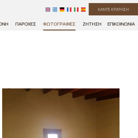
ΚΑΝΤΕ ΚΡΑΤΗΣΗ
ΟΝΉ
ΠΑΡΟΧΈΣ
ΦΩΤΟΓΡΑΦΊΕΣ
ΖΉΤΗΣΗ
ΕΠΙΚΟΙΝΩΝΊΑ