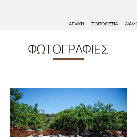
ΑΡΧΙΚΉ
ΤΟΠΟΘΕΣΊΑ
ΔΙΑΜ
ΦΩΤΟΓΡΑΦΊΕΣ