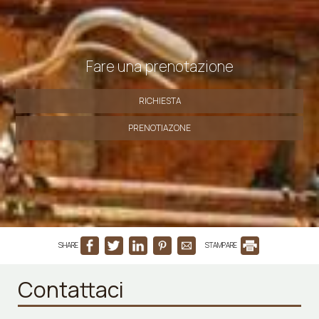
Fare una prenotazione
RICHIESTA
PRENOTIAZONE
SHARE
STAMPARE
Contattaci