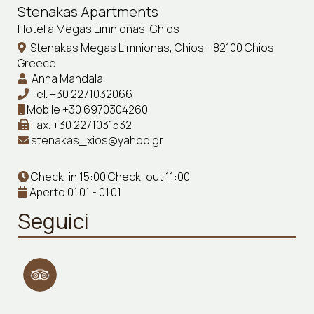
Stenakas Apartments
Hotel a Megas Limnionas, Chios
Stenakas Megas Limnionas, Chios - 82100 Chios
Greece
Anna Mandala
Tel.
+30 2271032066
Mobile
+30 6970304260
Fax.
+30 2271031532
stenakas_xios@yahoo.gr
Check-in 15:00 Check-out 11:00
Aperto 01.01 - 01.01
Seguici